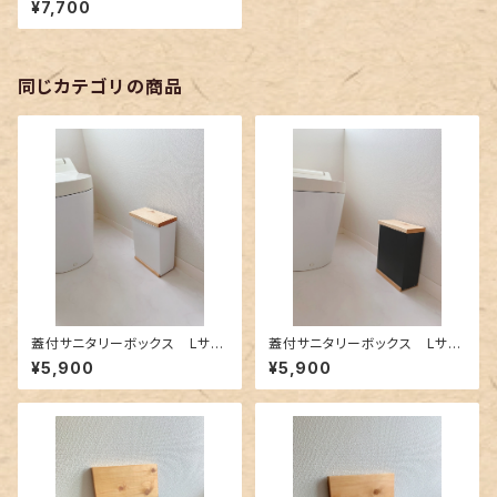
¥7,700
同じカテゴリの商品
蓋付サニタリーボックス Lサイ
蓋付サニタリーボックス Lサイ
ズ ホワイト（トイレポット・ダス
ズ ブラック（トイレポット・ダス
¥5,900
¥5,900
トボックス）
トボックス）