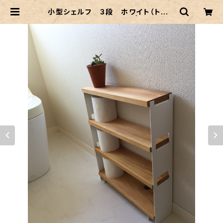
小型シェルフ ３段 ホワイト（トイレ
収納・小物ディスプレイ） | craftec