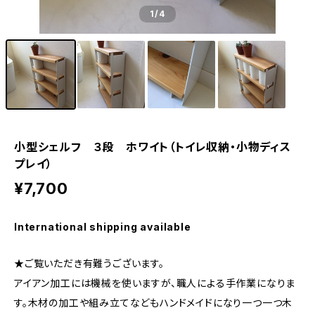
1
/4
小型シェルフ ３段 ホワイト（トイレ収納・小物ディス
プレイ）
¥7,700
International shipping available
★ご覧いただき有難うございます。
アイアン加工には機械を使いますが、職人による手作業になりま
す。木材の加工や組み立てなどもハンドメイドになり一つ一つ木