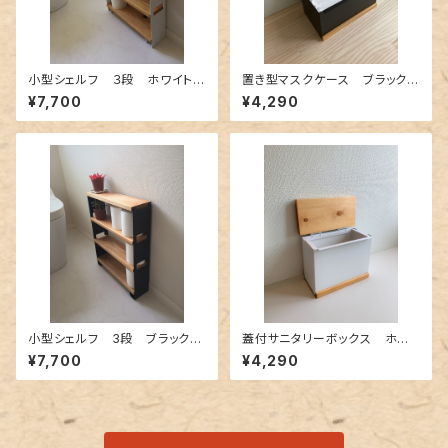
小型シェルフ ３段 ホワイト
置き型マスクケース ブラック
（トイレ収納・小物ディスプレイ）
（小物入れ）
¥7,700
¥4,290
小型シェルフ 3段 ブラック
蓋付サニタリーボックス ホワ
（トイレ収納・小物ディスプレイ）
イト（トイレポット・ダストボック
¥7,700
¥4,290
ス）