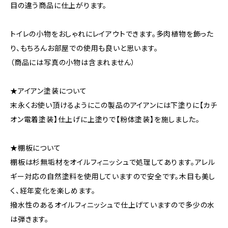
目の違う商品に仕上がります。
トイレの小物をおしゃれにレイアウトできます。多肉植物を飾った
り、もちろんお部屋での使用も良いと思います。
（商品には写真の小物は含まれません）
★アイアン塗装について
末永くお使い頂けるようにこの製品のアイアンには下塗りに【カチ
オン電着塗装】仕上げに上塗りで【粉体塗装】を施しました。
★棚板について
棚板は杉無垢材をオイルフィニッシュで処理してあります。アレル
ギー対応の自然塗料を使用していますので安全です。木目も美し
く、経年変化を楽しめます。
撥水性のあるオイルフィニッシュで仕上げていますので多少の水
は弾きます。