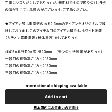
丁寧にヤスリがけしておりますが、無垢材ですので節や欠け、多少
の傷が生じている場合がございます。ご了承ください。
★アイアン部は重厚感のある2.3mmのアイアンをオリジナルで設
計しております。このアイテム用のアイアン脚です。ホワイト塗装
（カチオン電着塗装+粉体塗装）をしてあります
横415×奥行110×高さ520mm （多少の寸法誤差があります）
一段目の有効高さ（内寸）130mm
二段目の有効高さ（内寸）130mm
三段目の有効高さ（内寸）130mm
International shipping available
Add to cart
日本国内にお住まいの方向け