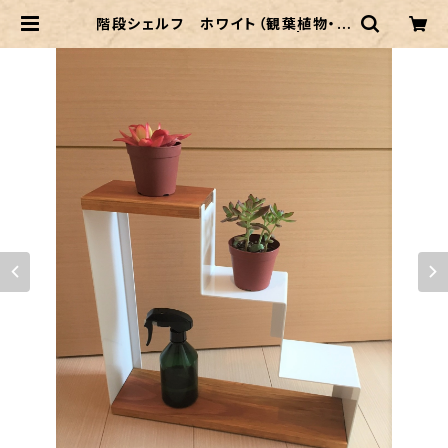
階段シェルフ ホワイト（観葉植物・小
物ディスプレイ・トイレ収納） | craft
ec