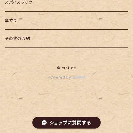
スパイスラック
傘立て
その他の収納
© craftec
Powered by
ショップに質問する