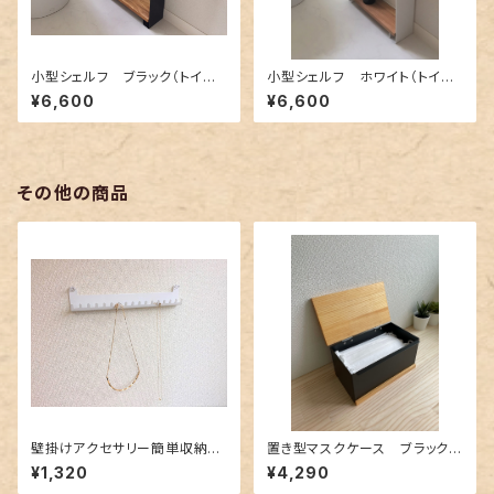
小型シェルフ ブラック（トイレ
小型シェルフ ホワイト（トイレ
収納・小物ディスプレイ)
収納・小物ディスプレイ）
¥6,600
¥6,600
その他の商品
壁掛けアクセサリー簡単収納
置き型マスクケース ブラック
Ｂ－type（ネックレス用）ホワイ
（小物入れ）
¥1,320
¥4,290
ト