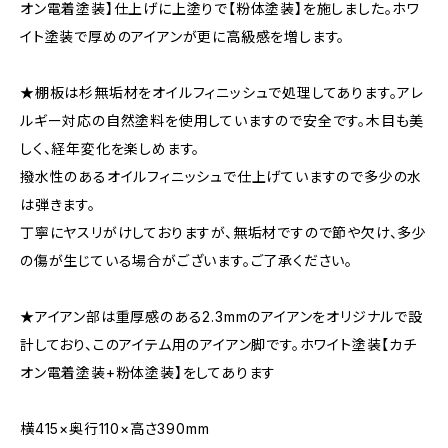
オン電着塗装】仕上げに上塗りで【粉体塗装】を施しました。ホワ
イト塗装で厚めのアイアンが更に高級感を増します。
★棚板は杉無垢材をオイルフィニッシュで処理してあります。アレ
ルギー対応の自然塗料を使用していますので安全です。木目も美
しく、経年変化を楽しめます。
撥水性のあるオイルフィニッシュで仕上げていますので多少の水
は弾きます。
丁寧にヤスリがけしておりますが、無垢材ですので節や欠け、多少
の傷が生じている場合がございます。ご了承ください。
★アイアン部は重厚感のある2.3mmのアイアンをオリジナルで設
計しており、このアイテム用のアイアン脚です。ホワイト塗装【カチ
オン電着塗装+粉体塗装】をしてあります
横415×奥行110×高さ390mm