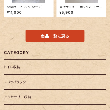
傘掛け ブラック（傘立て）
蓋付サニタリーボックス Lサイ
ズ ホワイト（トイレポット・ダス
¥11,000
¥5,900
トボックス）
商品一覧に戻る
CATEGORY
トイレ収納
スリッパラック
アクセサリー収納