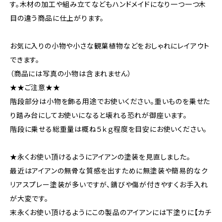
す。木材の加工や組み立てなどもハンドメイドになり一つ一つ木
目の違う商品に仕上がります。
お気に入りの小物や小さな観葉植物などをおしゃれにレイアウト
できます。
（商品には写真の小物は含まれません）
★★ご注意★★
階段部分は小物を飾る用途でお使いください。重いものを乗せた
り踏み台にしてお使いになると壊れる恐れが御座います。
階段に乗せる総重量は概ね５ｋｇ程度を目安にお使いください。
★永くお使い頂けるようにアイアンの塗装を見直しました。
最近はアイアンの無骨な質感を出すために無塗装や簡易的なク
リアスプレー塗装が多いですが、錆びや傷が付きやすくお手入れ
が大変です。
末永くお使い頂けるようにこの製品のアイアンには下塗りに【カチ