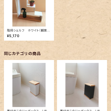
階段シェルフ ホワイト（観葉植
物・小物ディスプレイ・トイレ収
¥5,170
納）
同じカテゴリの商品
蓋付サニタリーボックス Lサイ
蓋付サニタリーボックス Lサイ